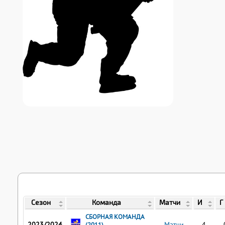
Сезон
Команда
Матчи
И
Г
СБОРНАЯ КОМАНДА
2023/2024
Матчи
4
(2011)