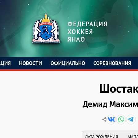
ФЕДЕРАЦИЯ
ХОККЕЯ
ЯНАО
АЦИЯ
НОВОСТИ
ОФИЦИАЛЬНО
СОРЕВНОВАНИЯ
Шоста
Демид Максим
ДАТА РОЖДЕНИЯ
АМП