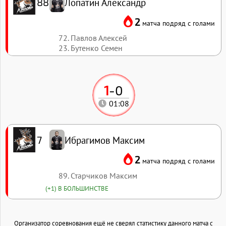
Лопатин Александр
88
2
матча подряд с голами
72. Павлов Алексей
23. Бутенко Семен
1
-
0
01:08
Ибрагимов Максим
7
2
матча подряд с голами
89. Старчиков Максим
(+1) В БОЛЬШИНСТВЕ
Организатор соревнования ещё не сверял статистику данного матча с