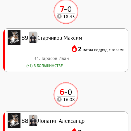
7
-
0
18:43
Старчиков Максим
89
2
матча подряд с голами
31. Тарасов Иван
(+1) В БОЛЬШИНСТВЕ
6
-
0
16:08
Лопатин Александр
88