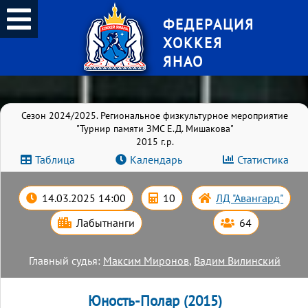
ФЕДЕРАЦИЯ
ХОККЕЯ
ЯНАО
Сезон 2024/2025. Региональное физкультурное мероприятие
"Турнир памяти ЗМС Е.Д. Мишакова"
2015 г.р.
Таблица
Календарь
Статистика
14.03.2025 14:00
10
ЛД "Авангард"
Лабытнанги
64
Главный судья:
Максим Миронов
,
Вадим Вилинский
Юность-Полар (2015)