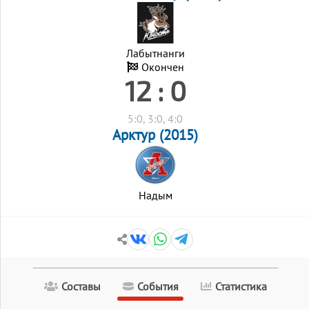
Лабытнанги
Окончен
12 : 0
5:0, 3:0, 4:0
Арктур (2015)
Надым
Составы
События
Статистика