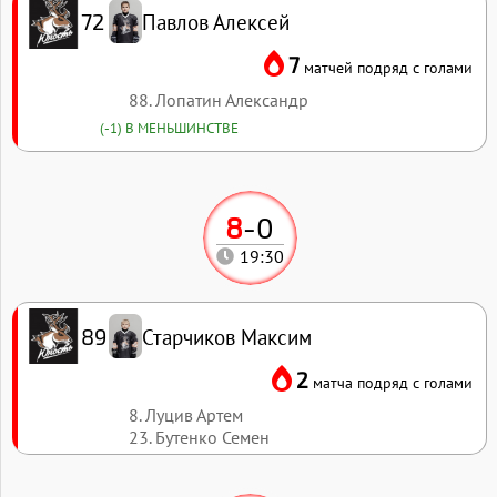
Павлов Алексей
72
7
матчей подряд с голами
88. Лопатин Александр
(-1) В МЕНЬШИНСТВЕ
8
-
0
19:30
Старчиков Максим
89
2
матча подряд с голами
8. Луцив Артем
23. Бутенко Семен