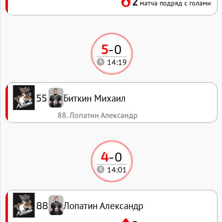
2
матча подряд с голами
5
-
0
14:19
Биткин Михаил
55
88. Лопатин Александр
4
-
0
14:01
Лопатин Александр
88