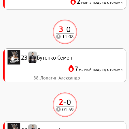
2
матча подряд с голами
3
-
0
11:08
Бутенко Семен
23
7
матчей подряд с голами
88. Лопатин Александр
2
-
0
01:59