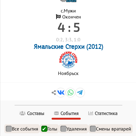
с.Мужи
Окончен
4 : 5
0:2, 3:3, 1:0
Ямальские Стерхи (2012)
Ноябрьск
Составы
События
Статистика
Все события
Голы
Удаления
Смены вратарей