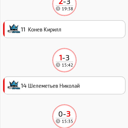
2
-
3
19:38
Конев Кирилл
11
1
-
3
15:42
Шелеметьев Николай
14
0
-
3
15:35