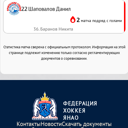
Шаповалов Данил
22
2
матча подряд с голами
36. Баранов Никита
Статистика матча сверена с официальным протоколом. Информация на этой
странице подлежит изменению только согласно регламентирующих
документов о соревновании.
ФЕДЕРАЦИЯ
ХОККЕЯ
ЯНАО
Контакты
Новости
Скачать документы