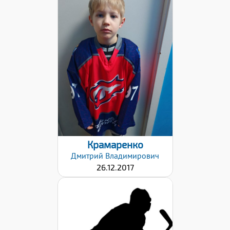
Дата заявки:
19.10.2025
Крамаренко
Дмитрий
Владимирович
26.12.2017