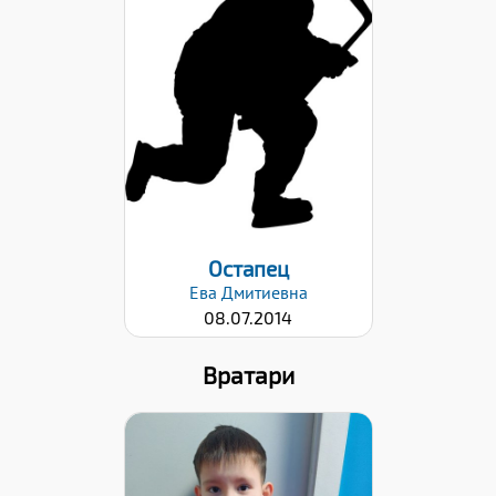
Дата заявки:
20.10.2025
Остапец
Ева
Дмитиевна
08.07.2014
Вратари