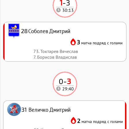
1
-
3
30:13
Соболев Дмитрий
28
3
матча подряд с голами
73. Токтарев Вячеслав
7. Борисов Владислав
0
-
3
29:40
Величко Дмитрий
31
2
матча подряд с голами