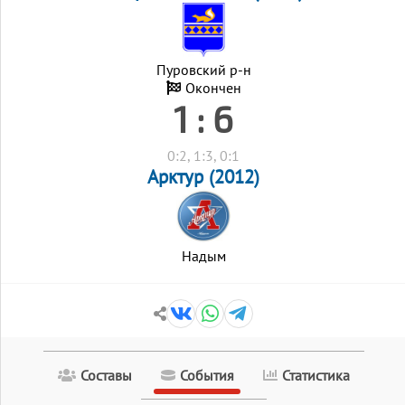
Пуровский р-н
Окончен
1 : 6
0:2, 1:3, 0:1
Арктур (2012)
Надым
Составы
События
Статистика