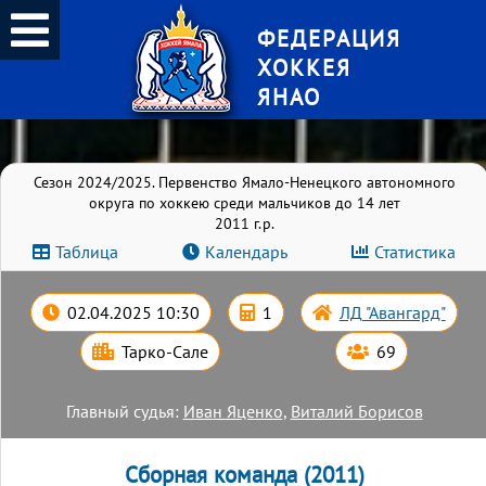
ФЕДЕРАЦИЯ
ХОККЕЯ
ЯНАО
Сезон 2024/2025. Первенство Ямало-Ненецкого автономного
округа по хоккею среди мальчиков до 14 лет
2011 г.р.
Таблица
Календарь
Статистика
02.04.2025 10:30
1
ЛД "Авангард"
Тарко-Сале
69
Главный судья:
Иван Яценко
,
Виталий Борисов
Сборная команда (2011)