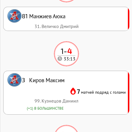
Манжиев Аюка
81
31. Величко Дмитрий
1
-
4
33:13
Киров Максим
3
7
матчей подряд с голами
99. Кузнецов Даниил
(+1) В БОЛЬШИНСТВЕ